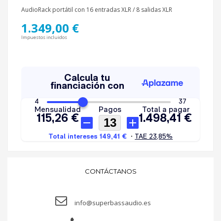
AudioRack portátil con 16 entradas XLR / 8 salidas XLR
1.349,00 €
Impuestos incluidos
CONTÁCTANOS
info@superbassaudio.es