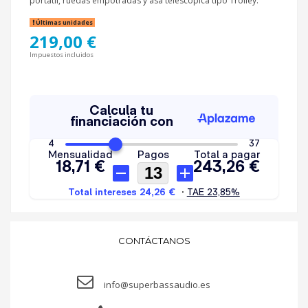
portátil, ruedas empotradas y asa telescópica tipo Trolley.
Últimas unidades
219,00 €
Impuestos incluidos
CONTÁCTANOS
info@superbassaudio.es