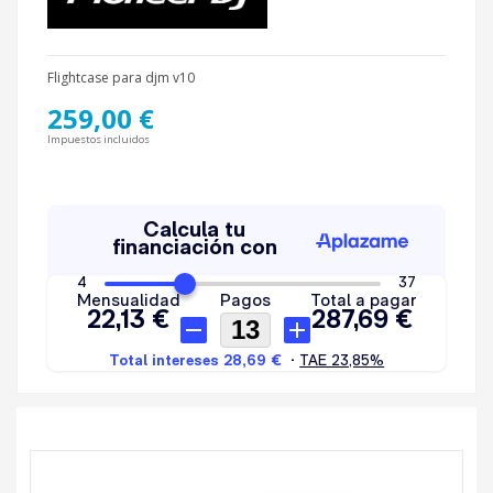
Flightcase para djm v10
259,00 €
Impuestos incluidos