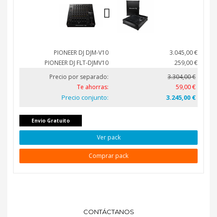
PIONEER DJ DJM-V10
3.045,00 €
PIONEER DJ FLT-DJMV10
259,00 €
Precio por separado:
3.304,00 €
Te ahorras:
59,00 €
Precio conjunto:
3.245,00 €
Envio Gratuito
Ver pack
Comprar pack
CONTÁCTANOS