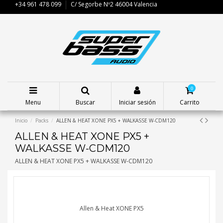
+34 961 478 099
C/ Segorbe Nº2 46004 Valencia
0
Menu
Buscar
Iniciar sesión
Carrito
Inicio
Packs
ALLEN & HEAT XONE PX5 + WALKASSE W-CDM120
ALLEN & HEAT XONE PX5 +
WALKASSE W-CDM120
ALLEN & HEAT XONE PX5 + WALKASSE W-CDM120
Allen & Heat XONE PX5