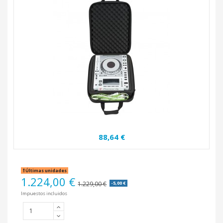
88,64 €
Últimas unidades
1.224,00 €
1.229,00 €
-5,00 €
Impuestos incluidos