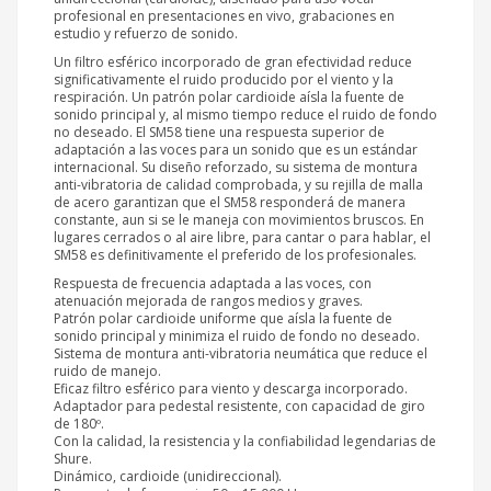
profesional en presentaciones en vivo, grabaciones en
estudio y refuerzo de sonido.
Un filtro esférico incorporado de gran efectividad reduce
significativamente el ruido producido por el viento y la
respiración. Un patrón polar cardioide aísla la fuente de
sonido principal y, al mismo tiempo reduce el ruido de fondo
no deseado. El SM58 tiene una respuesta superior de
adaptación a las voces para un sonido que es un estándar
internacional. Su diseño reforzado, su sistema de montura
anti-vibratoria de calidad comprobada, y su rejilla de malla
de acero garantizan que el SM58 responderá de manera
constante, aun si se le maneja con movimientos bruscos. En
lugares cerrados o al aire libre, para cantar o para hablar, el
SM58 es definitivamente el preferido de los profesionales.
Respuesta de frecuencia adaptada a las voces, con
atenuación mejorada de rangos medios y graves.
Patrón polar cardioide uniforme que aísla la fuente de
sonido principal y minimiza el ruido de fondo no deseado.
Sistema de montura anti-vibratoria neumática que reduce el
ruido de manejo.
Eficaz filtro esférico para viento y descarga incorporado.
Adaptador para pedestal resistente, con capacidad de giro
de 180º.
Con la calidad, la resistencia y la confiabilidad legendarias de
Shure.
Dinámico, cardioide (unidireccional).