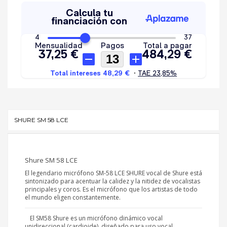
SHURE SM 58 LCE
Shure SM 58 LCE
El legendario micrófono SM-58 LCE SHURE vocal de Shure está
sintonizado para acentuar la calidez y la nitidez de vocalistas
principales y coros. Es el micrófono que los artistas de todo
el mundo eligen constantemente.
El SM58 Shure es un micrófono dinámico vocal
unidireccional (cardioide), diseñado para uso vocal