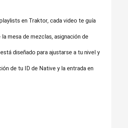
laylists en Traktor, cada video te guía
 la mesa de mezclas, asignación de
está diseñado para ajustarse a tu nivel y
n de tu ID de Native y la entrada en