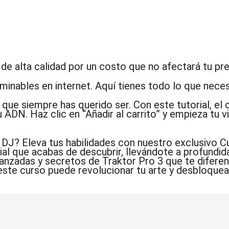
e alta calidad por un costo que no afectará tu pr
inables en internet. Aquí tienes todo lo que necesi
J que siempre has querido ser. Con este tutorial
ADN. Haz clic en “Añadir al carrito” y empieza tu v
e DJ?
Eleva tus habilidades con nuestro exclusivo Cu
al que acabas de descubrir, llevándote a profundi
nzadas y secretos de Traktor Pro 3 que te diferenc
este curso puede revolucionar tu arte y desbloquea