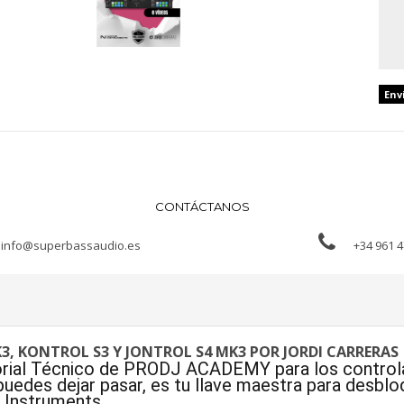
Env
CONTÁCTANOS
info@superbassaudio.es
+34 961 4
, KONTROL S3 Y JONTROL S4 MK3 POR JORDI CARRERAS
utorial Técnico de PRODJ ACADEMY para los cont
puedes dejar pasar, es tu llave maestra para desbl
 Instruments.