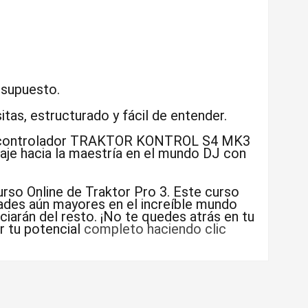
esupuesto.
tas, estructurado y fácil de entender.
, el controlador TRAKTOR KONTROL S4 MK3
iaje hacia la maestría en el mundo DJ con
rso Online de Traktor Pro 3. Este curso
dades aún mayores en el increíble mundo
iarán del resto. ¡No te quedes atrás en tu
r tu potencial
completo haciendo clic
Escribir opinión