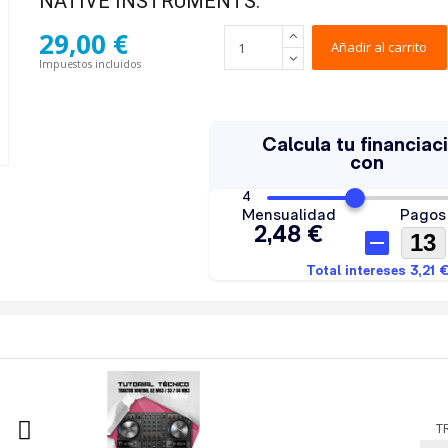
NATIVE INSTRUMENTS.
29,00 €
Añadir al carrito
Impuestos incluidos
T