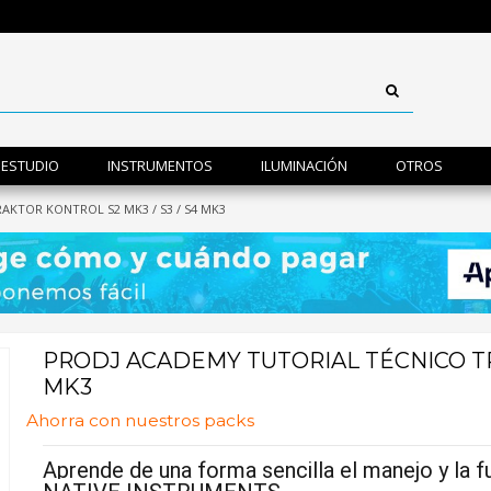
ESTUDIO
INSTRUMENTOS
ILUMINACIÓN
OTROS
AKTOR KONTROL S2 MK3 / S3 / S4 MK3
PRODJ ACADEMY TUTORIAL TÉCNICO TR
MK3
Ahorra con nuestros packs
Aprende de una forma sencilla el manejo y la f