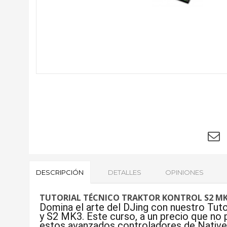
DESCRIPCIÓN
DETALLES
OPINIONES
TUTORIAL TÉCNICO TRAKTOR KONTROL S2 MK3
Domina el arte del DJing con nuestro T
y S2 MK3. Este curso, a un precio que no 
estos avanzados controladores de Native