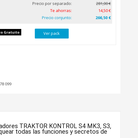
Precio por separado:
281,00 €
Te ahorras:
14,50 €
Precio conjunto:
266,50 €
io Gratuito
Ver pack
78 099
roladores TRAKTOR KONTROL S4 MK3, S3,
oquear todas las funciones y secretos de