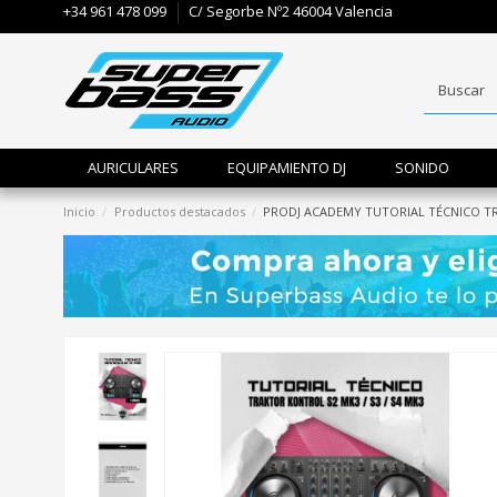
+34 961 478 099
C/ Segorbe Nº2 46004 Valencia
AURICULARES
EQUIPAMIENTO DJ
SONIDO
Inicio
Productos destacados
PRODJ ACADEMY TUTORIAL TÉCNICO TR