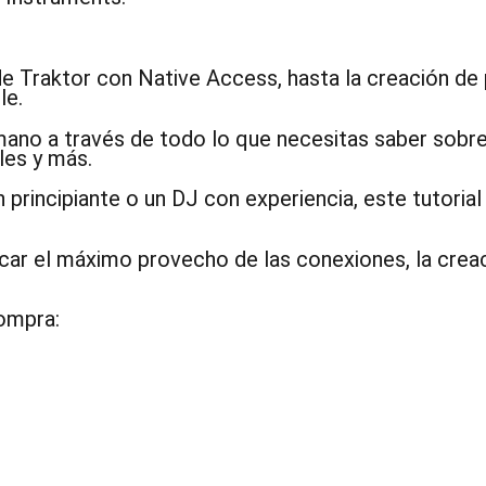
e Traktor con Native Access, hasta la creación de p
le.
ano a través de todo lo que necesitas saber sobre
les y más.
principiante o un DJ con experiencia, este tutorial 
 el máximo provecho de las conexiones, la creació
compra: