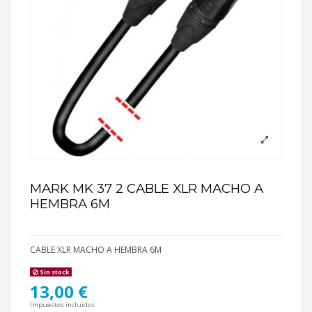
MARK MK 37 2 CABLE XLR MACHO A
HEMBRA 6M
CABLE XLR MACHO A HEMBRA 6M
Sin stock
13,00 €
Impuestos incluidos