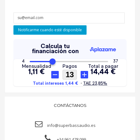
Notificarme cuando esté disponible
CONTÁCTANOS
info@superbassaudio.es
+34 961 478 099