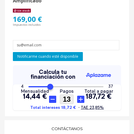
Amplificado
Sin stock
169,00 €
Impuestos incluidos
Notificarme cuando esté disponible
CONTÁCTANOS