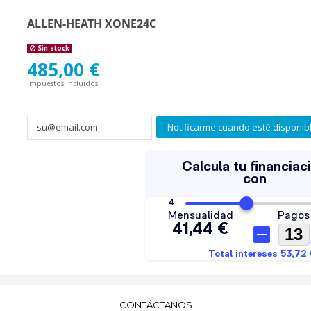
ALLEN-HEATH XONE24C
Sin stock
485,00 €
Impuestos incluidos
Notificarme cuando esté disponib
CONTÁCTANOS