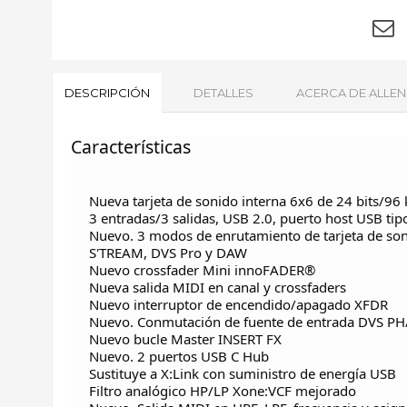
DESCRIPCIÓN
DETALLES
ACERCA DE ALLEN
Características
Nueva tarjeta de sonido interna 6x6 de 24 bits/96 
3 entradas/3 salidas, USB 2.0, puerto host USB tip
Nuevo. 3 modos de enrutamiento de tarjeta de so
S'TREAM, DVS Pro y DAW
Nuevo crossfader Mini innoFADER®
Nueva salida MIDI en canal y crossfaders
Nuevo interruptor de encendido/apagado XFDR
Nuevo. Conmutación de fuente de entrada DVS PH
Nuevo bucle Master INSERT FX
Nuevo. 2 puertos USB C Hub
Sustituye a X:Link con suministro de energía USB
Filtro analógico HP/LP Xone:VCF mejorado