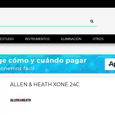
ESTUDIO
INSTRUMENTOS
ILUMINACIÓN
OTROS
ALLEN & HEATH XONE 24C