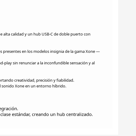
 de alta calidad y un hub USB-C de doble puerto con
es presentes en los modelos insignia de la gama Xone —
nd-play sin renunciar a la inconfundible sensación y al
ortando creatividad, precisión y fiabilidad.
el sonido Xone en un entorno híbrido.
egración.
clase estándar, creando un hub centralizado.
Escribir opinión