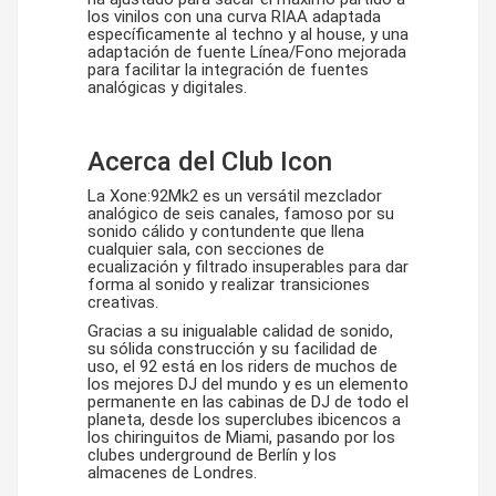
los vinilos con una curva RIAA adaptada
específicamente al techno y al house, y una
adaptación de fuente Línea/Fono mejorada
para facilitar la integración de fuentes
analógicas y digitales.
Acerca del Club Icon
La Xone:92Mk2 es un versátil mezclador
analógico de seis canales, famoso por su
sonido cálido y contundente que llena
cualquier sala, con secciones de
ecualización y filtrado insuperables para dar
forma al sonido y realizar transiciones
creativas.
Gracias a su inigualable calidad de sonido,
su sólida construcción y su facilidad de
uso, el 92 está en los riders de muchos de
los mejores DJ del mundo y es un elemento
permanente en las cabinas de DJ de todo el
planeta, desde los superclubes ibicencos a
los chiringuitos de Miami, pasando por los
clubes underground de Berlín y los
almacenes de Londres.