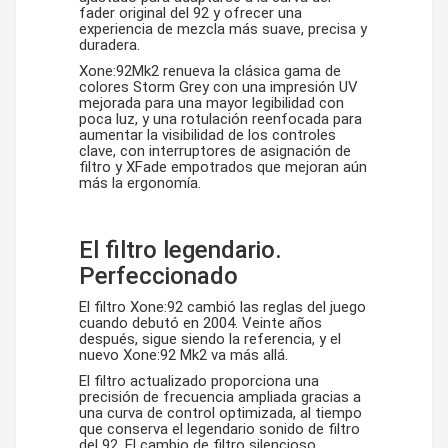
fader original del 92 y ofrecer una
experiencia de mezcla más suave, precisa y
duradera.
Xone:92Mk2 renueva la clásica gama de
colores Storm Grey con una impresión UV
mejorada para una mayor legibilidad con
poca luz, y una rotulación reenfocada para
aumentar la visibilidad de los controles
clave, con interruptores de asignación de
filtro y XFade empotrados que mejoran aún
más la ergonomía.
El filtro legendario.
Perfeccionado
El filtro Xone:92 cambió las reglas del juego
cuando debutó en 2004. Veinte años
después, sigue siendo la referencia, y el
nuevo Xone:92 Mk2 va más allá.
El filtro actualizado proporciona una
precisión de frecuencia ampliada gracias a
una curva de control optimizada, al tiempo
que conserva el legendario sonido de filtro
del 92. El cambio de filtro silencioso