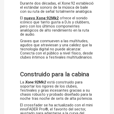
Durante dos décadas, el Xone:92 estableció
el estándar sonoro de la música de baile
con su ruta de señal totalmente analógica.
El
nuevo Xone:92Mk2
ofrece el sonido
icónico que tanto gusta a DJs y clubbers,
pero con los últimos componentes
analógicos de alto rendimiento en la ruta
de audio.
Graves que conmueven a las multitudes,
agudos que atraviesan y una calidez que la
tecnología digital no puede alcanzar.
Conecta con el público a nivel físico, desde
clubes íntimos a festivales multitudinarios.
Construido para la cabina
La
Xone:92Mk2
está construido para
soportar los rigores de los clubes,
festivales y giras incesantes gracias a su
chasis robusto y probado diseñado para la
noche tras noche de sets de alta potencia.
El crossfader se ha actualizado con el mini
innoFADER Pro®, el favorito del sector,
ajustado para adaptarse a la curva del