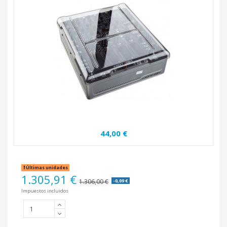
44,00 €
Últimas unidades
1.305,91 €
1.306,00 €
-0,09 €
Impuestos incluidos