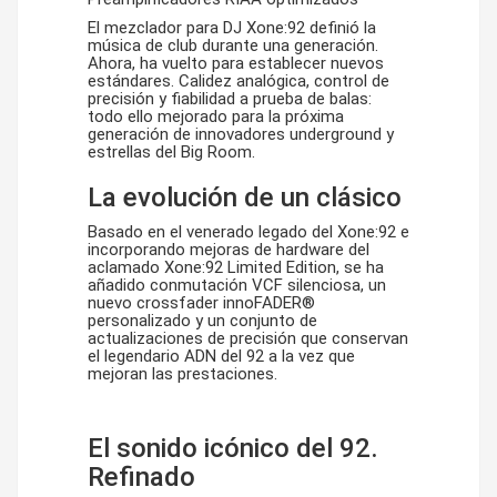
El mezclador para DJ Xone:92 definió la
música de club durante una generación.
Ahora, ha vuelto para establecer nuevos
estándares. Calidez analógica, control de
precisión y fiabilidad a prueba de balas:
todo ello mejorado para la próxima
generación de innovadores underground y
estrellas del Big Room.
La evolución de un clásico
Basado en el venerado legado del Xone:92 e
incorporando mejoras de hardware del
aclamado Xone:92 Limited Edition, se ha
añadido conmutación VCF silenciosa, un
nuevo crossfader innoFADER®
personalizado y un conjunto de
actualizaciones de precisión que conservan
el legendario ADN del 92 a la vez que
mejoran las prestaciones.
El sonido icónico del 92.
Refinado