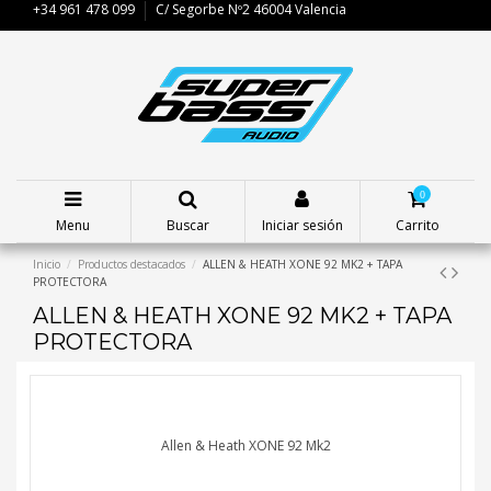
+34 961 478 099
C/ Segorbe Nº2 46004 Valencia
0
Menu
Buscar
Iniciar sesión
Carrito
Inicio
Productos destacados
ALLEN & HEATH XONE 92 MK2 + TAPA
PROTECTORA
ALLEN & HEATH XONE 92 MK2 + TAPA
PROTECTORA
Allen & Heath XONE 92 Mk2