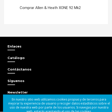
Comprar Allen & Heath XONE 92 Mk2
Protector Decksaver.
Enlaces
Catálogo
Contáctanos
Síguenos
Newsletter
En nuestro sitio web utilizamos cookies propias y de terceros para
mejorar tu experiencia de usuario y recoger datos estadísticos sobre el
uso de nuestra web por parte de los usuarios. Si navegas por nuestra
web, estarás aceptando el uso de las cookies.