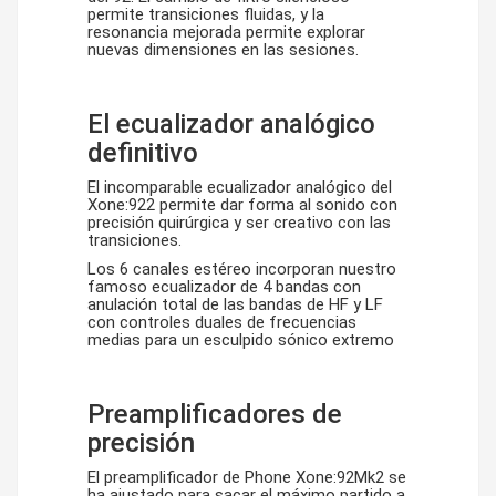
permite transiciones fluidas, y la
resonancia mejorada permite explorar
nuevas dimensiones en las sesiones.
El ecualizador analógico
definitivo
El incomparable ecualizador analógico del
Xone:922 permite dar forma al sonido con
precisión quirúrgica y ser creativo con las
transiciones.
Los 6 canales estéreo incorporan nuestro
famoso ecualizador de 4 bandas con
anulación total de las bandas de HF y LF
con controles duales de frecuencias
medias para un esculpido sónico extremo
Preamplificadores de
precisión
El preamplificador de Phone Xone:92Mk2 se
ha ajustado para sacar el máximo partido a