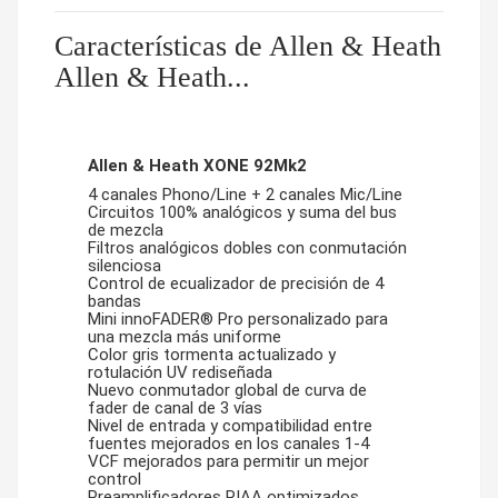
Características de Allen & Heath
Allen & Heath...
Allen & Heath XONE 92Mk2
4 canales Phono/Line + 2 canales Mic/Line
Circuitos 100% analógicos y suma del bus
de mezcla
Filtros analógicos dobles con conmutación
silenciosa
Control de ecualizador de precisión de 4
bandas
Mini innoFADER® Pro personalizado para
una mezcla más uniforme
Color gris tormenta actualizado y
rotulación UV rediseñada
Nuevo conmutador global de curva de
fader de canal de 3 vías
Nivel de entrada y compatibilidad entre
fuentes mejorados en los canales 1-4
VCF mejorados para permitir un mejor
control
Preamplificadores RIAA optimizados