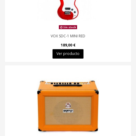
Sin stock
VOX SDC-1 MINI RED
189,00 €
Ver producto