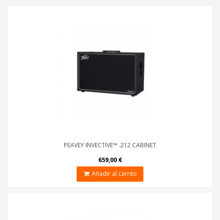
PEAVEY INVECTIVE™ .212 CABINET
659,00 €
Añadir al carrito