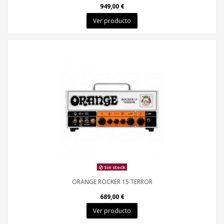
949,00 €
Ver producto
Sin stock
ORANGE ROCKER 15 TERROR
689,00 €
Ver producto