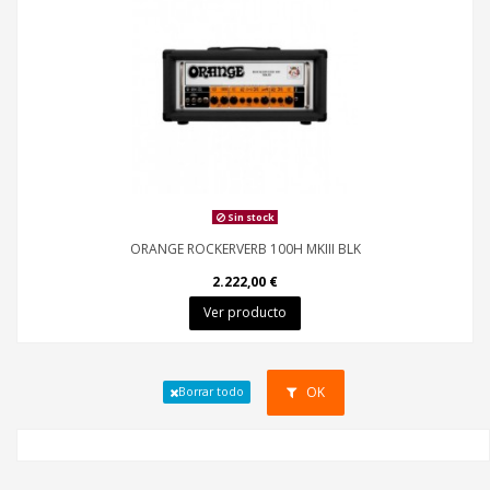
Sin stock
ORANGE ROCKERVERB 100H MKIII BLK
2.222,00 €
Ver producto
OK
Borrar todo