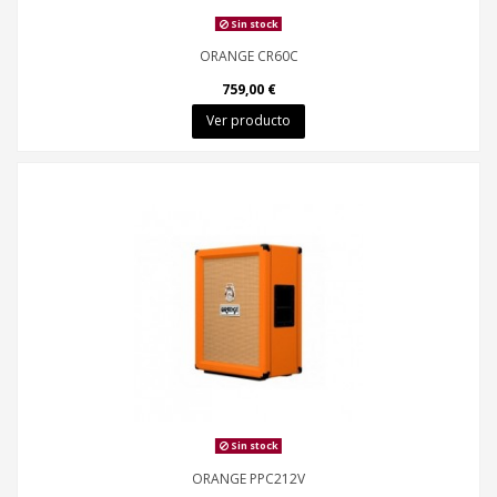
Sin stock
ORANGE CR60C
759,00 €
Ver producto
Sin stock
ORANGE PPC212V