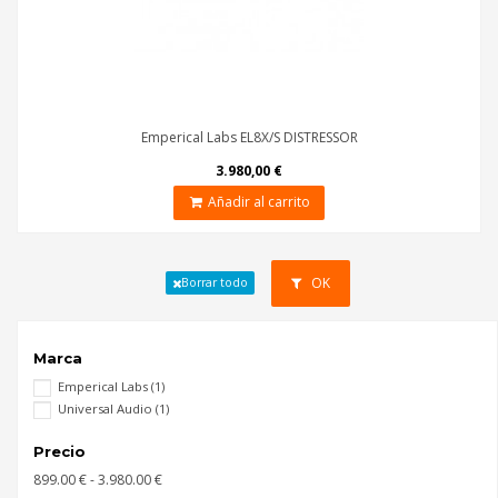
Emperical Labs EL8X/S DISTRESSOR
3.980,00 €
Añadir al carrito
OK
Borrar todo
Marca
Emperical Labs
(1)
Universal Audio
(1)
Precio
899.00 € - 3.980.00 €