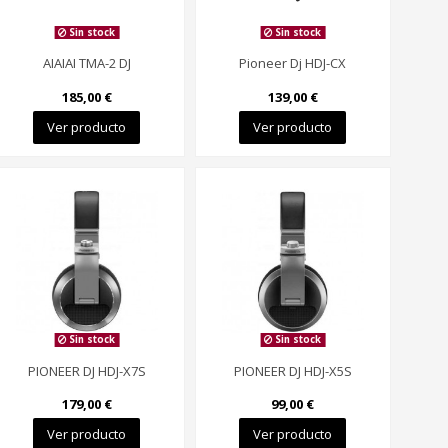
Sin stock
Sin stock
AIAIAI TMA-2 DJ
Pioneer Dj HDJ-CX
185,00 €
139,00 €
Ver producto
Ver producto
Sin stock
Sin stock
PIONEER DJ HDJ-X7S
PIONEER DJ HDJ-X5S
179,00 €
99,00 €
Ver producto
Ver producto