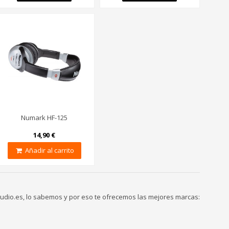
Numark HF-125
14,90 €
Añadir al carrito
udio.es, lo sabemos y por eso te ofrecemos las mejores marcas: