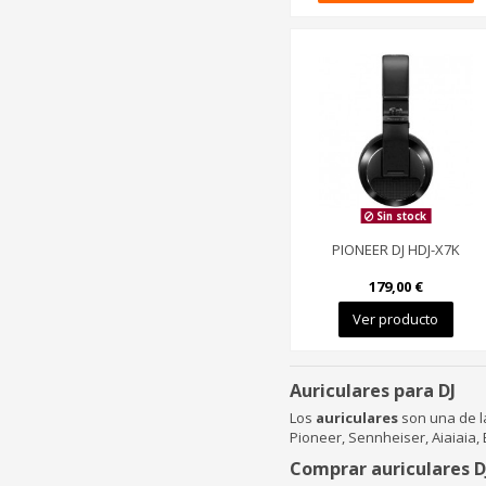
Sin stock
PIONEER DJ HDJ-X7K
179,00 €
Ver producto
Auriculares para DJ
Los
auriculares
son una de l
Pioneer, Sennheiser, Aiaiaia, 
Comprar auriculares D