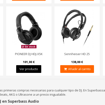
Sin stock
PIONEER DJ HDJ-X5K
Sennheiser HD 25
101,00 €
138,00 €
Ver producto
Añadir al carrito
as primeras compras necesarias para cualquier tipo de DJ. En Superbassa
Beats, AKG o Ultrasone a un precio inigualable.
J en Superbass Audio