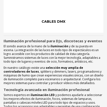
CABLES DMX
Iluminación profesional para DJs, discotecas y eventos
El sonido avanza de la mano de la
iluminación
y de su puesta en
escena. La integración de las luces en todo tipo de espectáculos es un
logro accesible con los productos de calidad de ésta categoría.
Suministramos sistemas de luces con la mejor tecnología, adaptables a
todo tipo de lugares y eventos: de ocio, formativos, artísticos, etc.
En nuestro catálogo existe una
selección muy amplia de
controladores de luces
, splitters y dimmers, lasers, programadores y
máquinas de humo que crean experiencias visuales únicas, con un diseño
de iluminación completo para escenarios o arquitectural. Configura los
mejores sistemas para controlar y producir vídeos más detallados.
Tecnología avanzada en iluminación profesional
Somos expertos en
iluminación LED
y podemos ayudarle a seleccionar
los mejores efectos de iluminación, focos, sistemas de lamparas,
pantallas o cabezas móviles LED para todo tipo de espacios y usos.
Todos los accesorios son adaptables y necesitan de una configuración