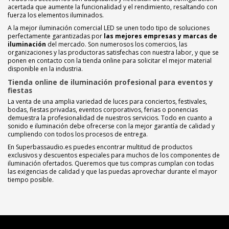
acertada que aumente la funcionalidad y el rendimiento, resaltando con
fuerza los elementos iluminados.
A la mejor iluminación comercial LED se unen todo tipo de soluciones
perfectamente garantizadas por
las mejores empresas y marcas de
iluminación
del mercado. Son numerosos los comercios, las
organizaciones y las productoras satisfechas con nuestra labor, y que se
ponen en contacto con la tienda online para solicitar el mejor material
disponible en la industria.
Tienda online de iluminación profesional para eventos y
fiestas
La venta de una amplia variedad de luces para conciertos, festivales,
bodas, fiestas privadas, eventos corporativos, ferias o ponencias
demuestra la profesionalidad de nuestros servicios. Todo en cuanto a
sonido e iluminación debe ofrecerse con la mejor garantía de calidad y
cumpliendo con todos los procesos de entrega.
En Superbassaudio.es puedes encontrar multitud de productos
exclusivos y descuentos especiales para muchos de los componentes de
iluminación ofertados. Queremos que tus compras cumplan con todas
las exigencias de calidad y que las puedas aprovechar durante el mayor
tiempo posible.