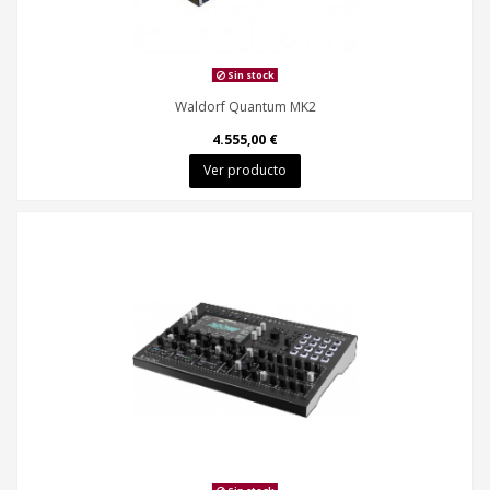
Sin stock
Waldorf Quantum MK2
4.555,00 €
Ver producto