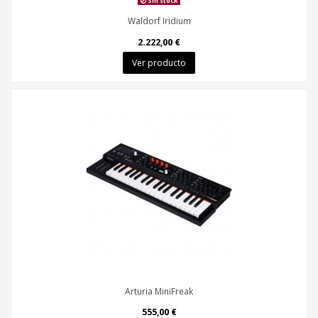
Sin stock
Waldorf Iridium
2.222,00 €
Ver producto
Arturia MiniFreak
555,00 €