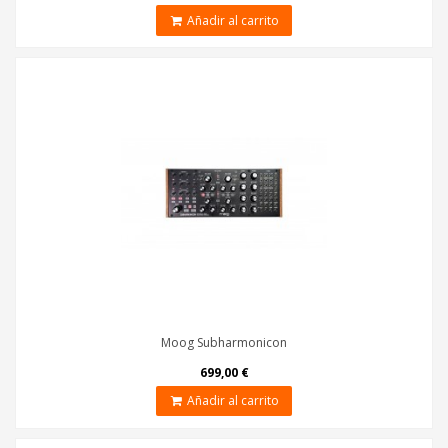
Añadir al carrito
Moog Subharmonicon
699,00 €
Añadir al carrito