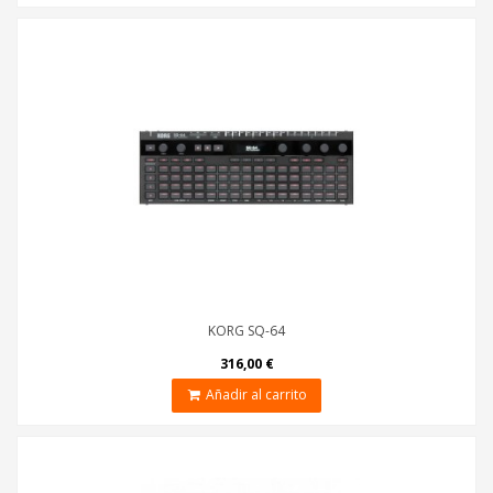
KORG SQ-64
316,00 €
Añadir al carrito