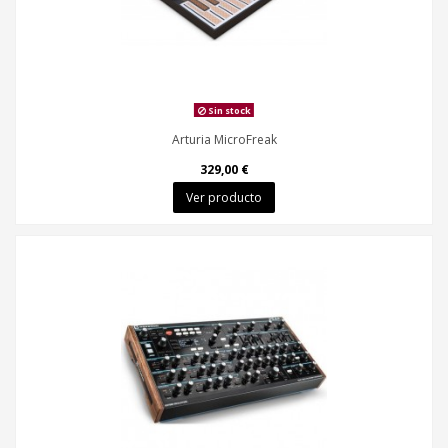
Sin stock
Arturia MicroFreak
329,00 €
Ver producto