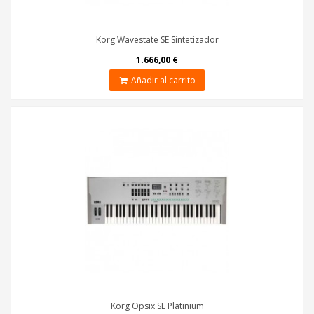
Korg Wavestate SE Sintetizador
1.666,00 €
Añadir al carrito
Korg Opsix SE Platinium