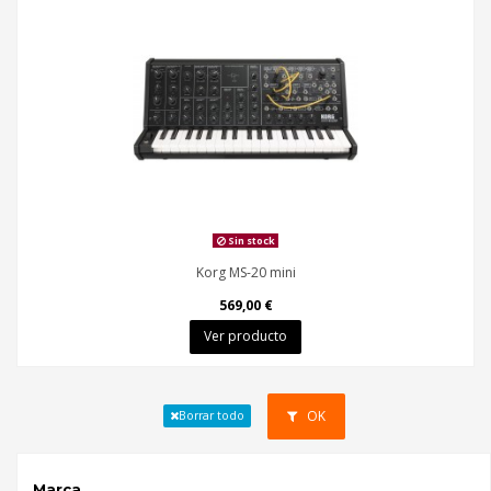
Sin stock
Korg MS-20 mini
569,00 €
Ver producto
OK
Borrar todo
Marca