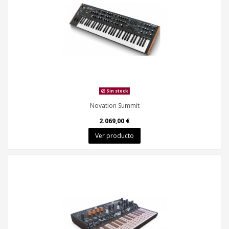
Sin stock
Novation Summit
2.069,00 €
Ver producto