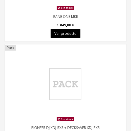
Sin stock
RANE ONE MKII
1.849,00 €
Ver producto
Pack
Sin stock
PIONEER DJ XDJ-RX3 + DECKSAVER XDJ-RX3