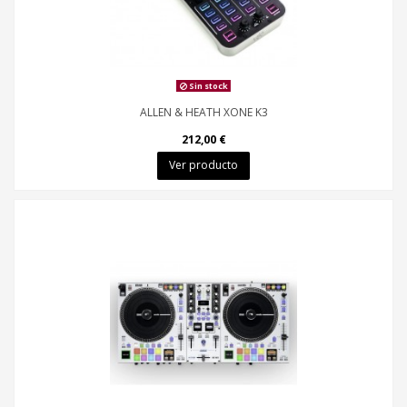
Sin stock
ALLEN & HEATH XONE K3
212,00 €
Ver producto