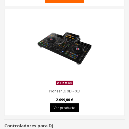
Sin stock
Pioneer Dj XDJ-RX3
2.099,00 €
Ver producto
Controladores para DJ