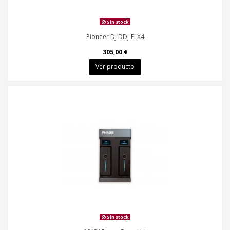
Sin stock
Pioneer Dj DDJ-FLX4
305,00 €
Ver producto
Sin stock