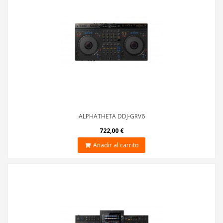
ALPHATHETA DDJ-GRV6
722,00 €
Añadir al carrito