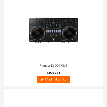
Pioneer Dj DDJ-REV5
1.099,00 €
Añadir al carrito