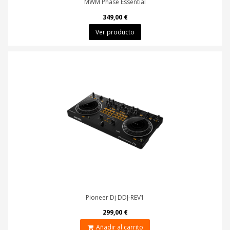
MWM Phase Essential
349,00 €
Ver producto
Pioneer Dj DDJ-REV1
299,00 €
Añadir al carrito