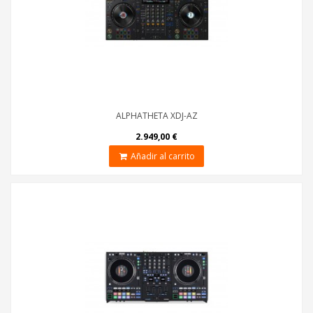
ALPHATHETA XDJ-AZ
2.949,00 €
Añadir al carrito