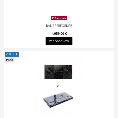
Sin stock
RANE PERFORMER
1.959,00 €
Ver producto
-19,00 €
Pack