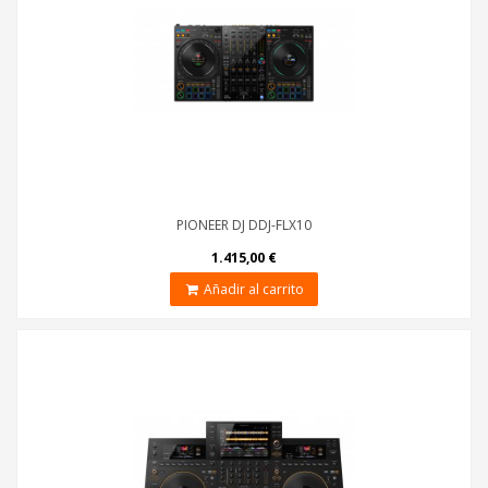
PIONEER DJ DDJ-FLX10
1.415,00 €
Añadir al carrito