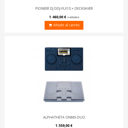
PIONEER DJ DDJ-FLX10 + DECKSAVER
1.460,00 €
1.479,00 €
Añadir al carrito
ALPHATHETA ONMIS DUO
1.559,00 €