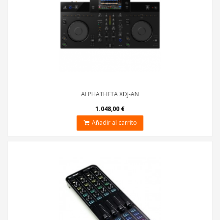
ALPHATHETA XDJ-AN
1.048,00 €
Añadir al carrito