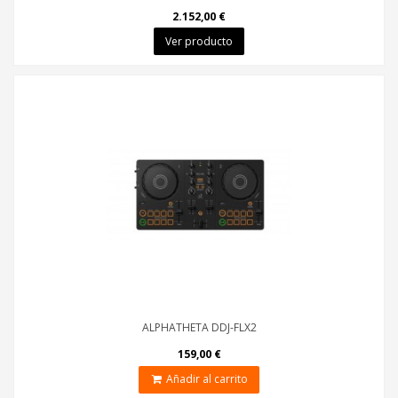
2.152,00 €
Ver producto
ALPHATHETA DDJ-FLX2
159,00 €
Añadir al carrito