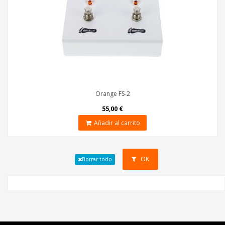
Orange FS-2
55,00 €
Añadir al carrito
OK
Borrar todo