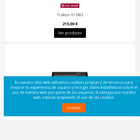
Sin stock
Traktor X1 Mk3
215,00 €
Ver producto
En nuestro sitio web utilizamos cookies propias y de terceros para
mejorar tu experiencia de usuario y recoger datos estadísticos sobre el
uso de nuestra web por parte de los usuarios. Si navegas por nuestra
web, estarás aceptando el uso de las cookies.
Aceptar
Sin stock
Mark MM 12599 P USB BT