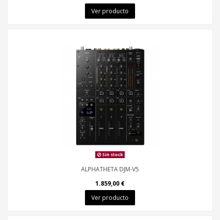
Ver producto
Sin stock
ALPHATHETA DJM-V5
1.859,00 €
Ver producto