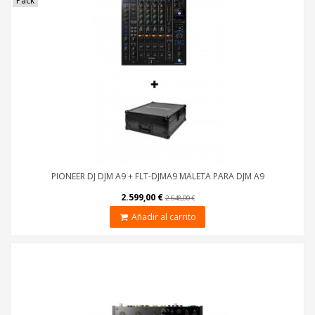
Pack
PIONEER DJ DJM A9 + FLT-DJMA9 MALETA PARA DJM A9
2.599,00 €
2.648,00 €
Añadir al carrito