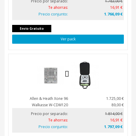
Precio por separado:
1.783,00 €
Te ahorras:
16,91 €
Precio conjunto:
1.766,09 €
Envio Gratuito
Ver pack
Allen & Heath Xone 96
1.725,00 €
Walkasse W-CDM120
89,00 €
Precio por separado:
1.814,00 €
Te ahorras:
16,91 €
Precio conjunto:
1.797,09 €