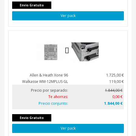
Envio Gratuito
Ver pack
Allen & Heath Xone 96
1.725,00 €
Walkasse WM-12MPLUS GL
119,00 €
Precio por separado:
1.844,00 €
Te ahorras:
0,00 €
Precio conjunto:
1.844,00 €
Envio Gratuito
Ver pack