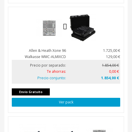
Allen & Heath Xone 96
1.725,00 €
Walkasse WMC-ALMIXCD
129,00 €
Precio por separado:
1.854,00 €
Te ahorras:
0,00 €
Precio conjunto:
1.854,00 €
Envio Gratuito
Ver pack