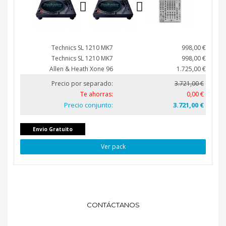
Technics SL 1210 MK7
998,00 €
Technics SL 1210 MK7
998,00 €
Allen & Heath Xone 96
1.725,00 €
Precio por separado:
3.721,00 €
Te ahorras:
0,00 €
Precio conjunto:
3.721,00 €
Envio Gratuito
Ver pack
CONTÁCTANOS