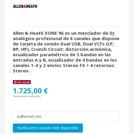
Allen & Heath XONE 96
es un mezclador de DJ
analógico profesional de 6 canales que dispone
de tarjeta de sonido Dual USB, Dual VCFs (LP,
BP, HP), Crunch Circuit: distorsión armónica,
ecualizador paramétrico de 3 bandas en las
entradas A y B, ecualizador de 4 bandas en los
canales 1-4 y 2 envíos Stereo FX + 4 retornos
Stereo.
Sin stock
1.725,00 €
Impuestos incluidos
Notificarme cuando esté disponible