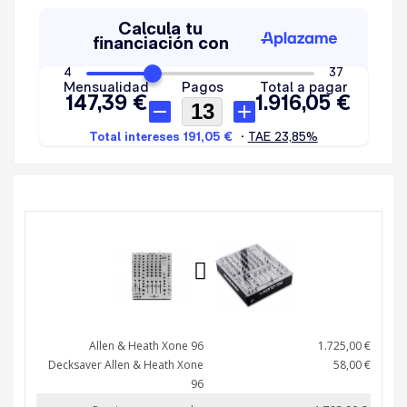
Allen & Heath Xone 96
1.725,00 €
Deck­saver Allen & Heath Xone
58,00 €
96