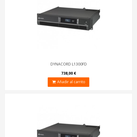
DYNACORD L1300FD
738,00 €
Añadir al carrito