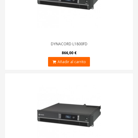
DYNACORD L1800FD
866,00 €
Añadir al carrito