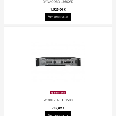
DYNACORD L3600FD
1.525,00 €
Ver producto
Sin stock
WORK ZENITH 3500
732,89 €
Ver producto