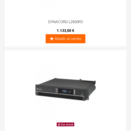
DYNACORD L2800FD
1.133,00 €
Añadir al carrito
Sin stock