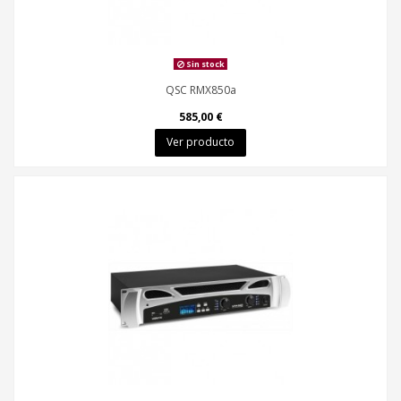
Sin stock
QSC RMX850a
585,00 €
Ver producto