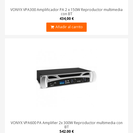
VONYX VPA300 Amplificador PA 2 x 150W Reproductor multimedia
con BT
434,00 €
Añadir al carrito
VONYX VPA600 PA Amplifier 2x 300W Reproductor multimedia con
BT
542,00 €