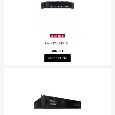
Sin stock
Mark PM 2404 BT
406,00 €
Ver producto