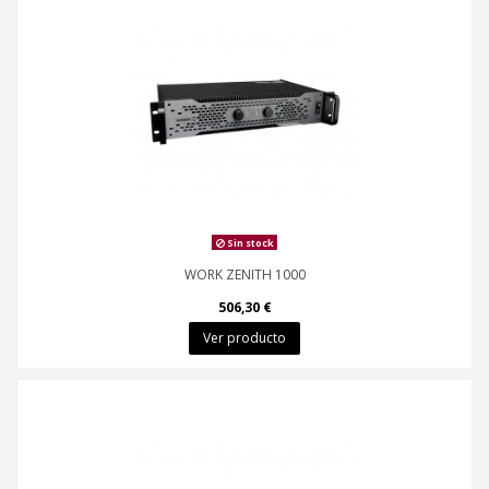
Sin stock
WORK ZENITH 1000
506,30 €
Ver producto