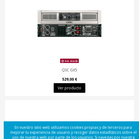
Sin stock
QSC GX5
529,00 €
Ver producto
En nuestro sitio web utilizamos cookies propias y de terceros para
mejorar tu experiencia de usuario y recoger datos estadísticos sobre el
uso de nuestra web por parte de los usuarios. Si navegas por nuestra