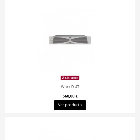
Sin stock
Work D 4T
560,00 €
Ver producto