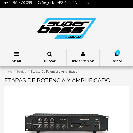
+34 961 478 099
C/ Segorbe Nº2 46004 Valencia
0
Menu
Buscar
Iniciar sesión
Carrito
Inicio
Sonido
Etapas De Potencia y Amplificado
ETAPAS DE POTENCIA Y AMPLIFICADO