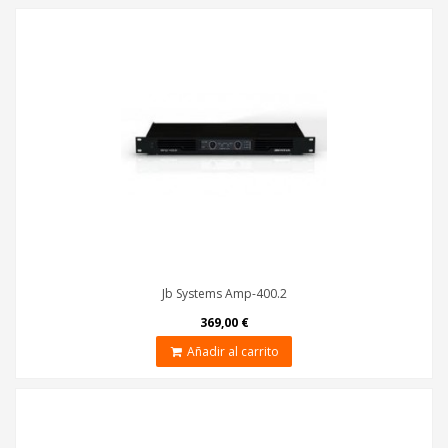
Jb Systems Amp-400.2
369,00 €
Añadir al carrito