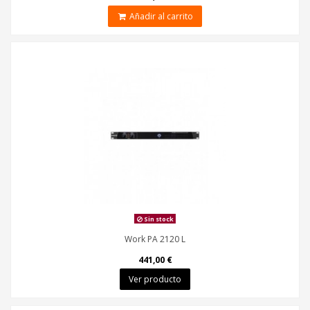
Añadir al carrito
Sin stock
Work PA 2120 L
441,00 €
Ver producto