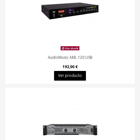
Sin stock
AudioMusic AML 120 USB
192,00 €
Ver producto