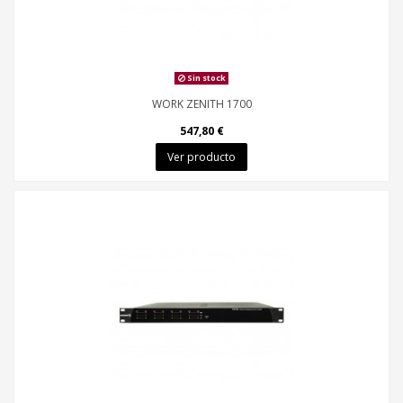
Sin stock
WORK ZENITH 1700
547,80 €
Ver producto