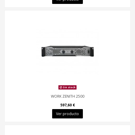
Sin stock
WORK ZENITH 2500
597,60 €
Ver producto