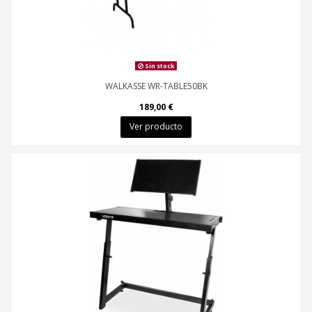
Sin stock
WALKASSE WR-TABLE50BK
189,00 €
Ver producto