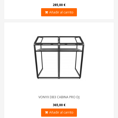
285,00 €
Añadir al carrito
VONYX DB3 CABINA PRO DJ
365,00 €
Añadir al carrito