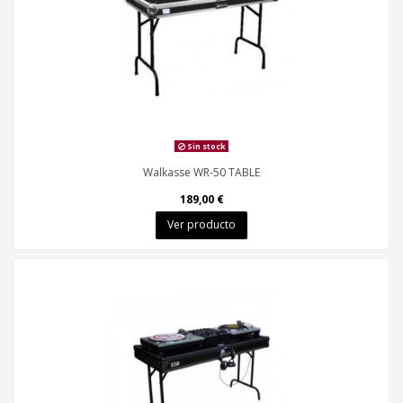
Sin stock
Walkasse WR-50 TABLE
189,00 €
Ver producto