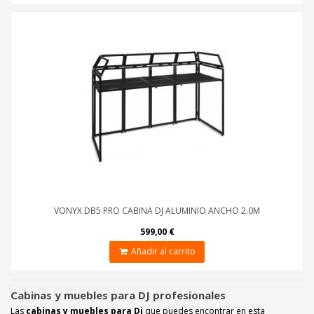
VONYX DB5 PRO CABINA DJ ALUMINIO ANCHO 2.0M
599,00 €
Añadir al carrito
Cabinas y muebles para DJ profesionales
Las
cabinas y muebles para Dj
que puedes encontrar en esta