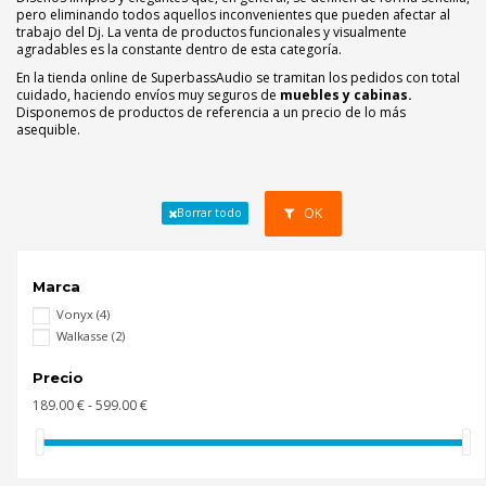
pero eliminando todos aquellos inconvenientes que pueden afectar al
trabajo del Dj. La venta de productos funcionales y visualmente
agradables es la constante dentro de esta categoría.
En la tienda online de SuperbassAudio se tramitan los pedidos con total
cuidado, haciendo envíos muy seguros de
muebles y cabinas.
Disponemos de productos de referencia a un precio de lo más
asequible.
OK
Borrar todo
Marca
Vonyx
(4)
Walkasse
(2)
Precio
189.00 € - 599.00 €