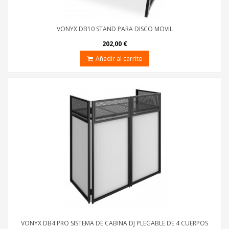
VONYX DB10 STAND PARA DISCO MOVIL
202,00 €
Añadir al carrito
VONYX DB4 PRO SISTEMA DE CABINA DJ PLEGABLE DE 4 CUERPOS