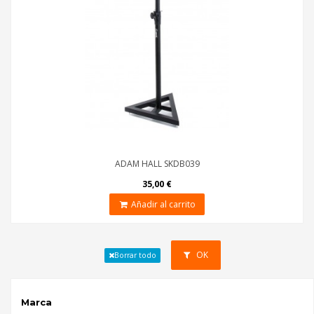
ADAM HALL SKDB039
35,00 €
Añadir al carrito
OK
Borrar todo
Marca