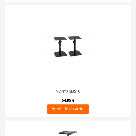
VONYX SMS10
54,95 €
Añadir al carrito