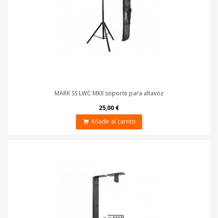
MARK SS LWC MKII soporte para altavoz
25,00 €
Añadir al carrito