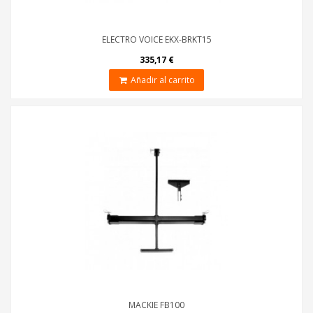
ELECTRO VOICE EKX-BRKT15
335,17 €
Añadir al carrito
MACKIE FB100