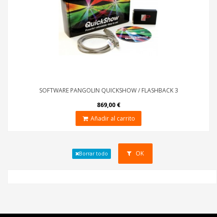
SOFTWARE PANGOLIN QUICKSHOW / FLASHBACK 3
869,00 €
Añadir al carrito
OK
Borrar todo