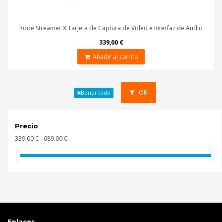
Rode Streamer X Tarjeta de Captura de Video e Interfaz de Audio
339,00 €
Añadir al carrito
OK
Borrar todo
Precio
339.00 € - 689.00 €
Enlaces