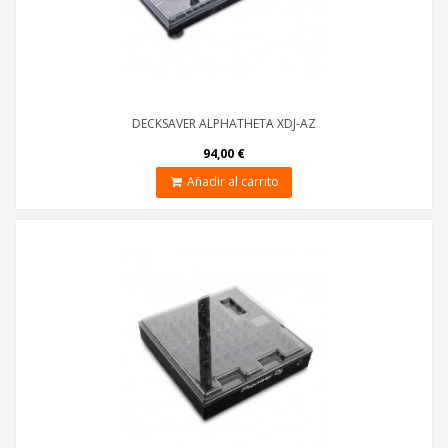
DECKSAVER ALPHATHETA XDJ-AZ
94,00 €
Añadir al carrito