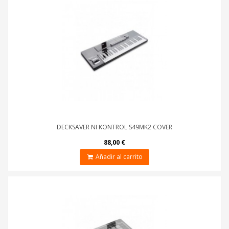
DECKSAVER NI KONTROL S49MK2 COVER
88,00 €
Añadir al carrito