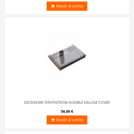
Añadir al carrito
DECKSAVER SYNTHSTROM AUDIBLE DELUGE COVER
56,00 €
Añadir al carrito