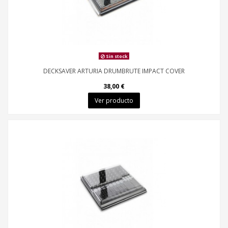
Sin stock
DECKSAVER ARTURIA DRUMBRUTE IMPACT COVER
38,00 €
Ver producto