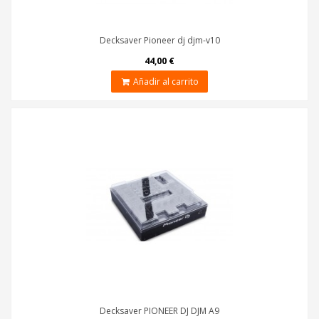
Decksaver Pioneer dj djm-v10
44,00 €
Añadir al carrito
Decksaver PIONEER DJ DJM A9