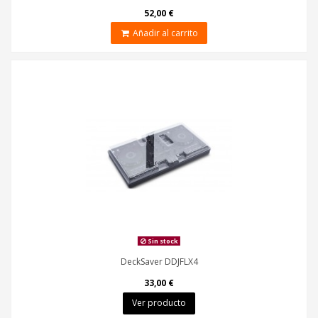
52,00 €
Añadir al carrito
Sin stock
DeckSaver DDJFLX4
33,00 €
Ver producto