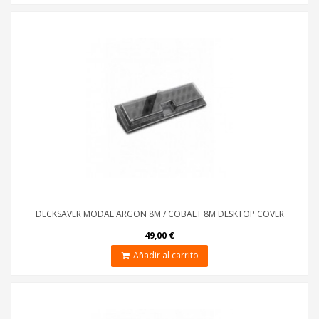
DECKSAVER MODAL ARGON 8M / COBALT 8M DESKTOP COVER
49,00 €
Añadir al carrito