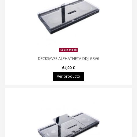
Sin stock
DECKSAVER ALPHATHETA DDJ-GRV6
64,00 €
Ver producto