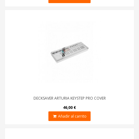
DECKSAVER ARTURIA KEYSTEP PRO COVER
46,00 €
Añadir al carrito