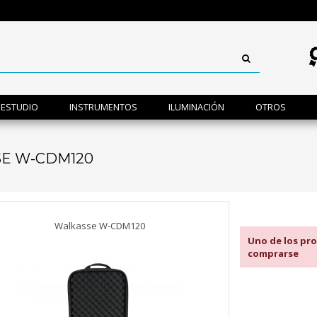
ESTUDIO
INSTRUMENTOS
ILUMINACIÓN
OTROS
SE W-CDM120
Walkasse W-CDM120
Uno de los pro
comprarse