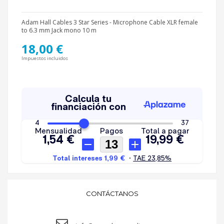
Adam Hall Cables 3 Star Series - Microphone Cable XLR female
to 6.3 mm Jack mono 10 m
18,00 €
Impuestos incluidos
CONTÁCTANOS