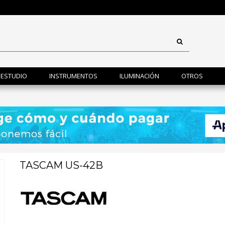
ESTUDIO
INSTRUMENTOS
ILUMINACIÓN
OTROS
TASCAM US-42B