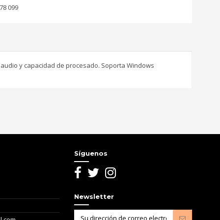
78 099
de audio y capacidad de procesado. Soporta Windows
Escribir opinión
Síguenos
Newsletter
l.com