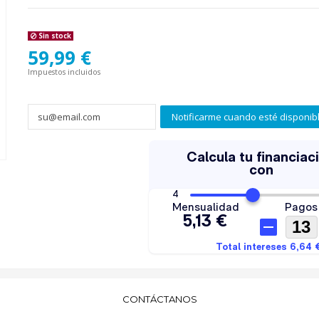
Sin stock
59,99 €
Impuestos incluidos
Notificarme cuando esté disponib
CONTÁCTANOS