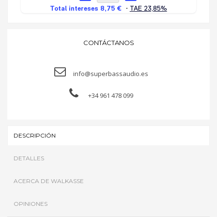
CONTÁCTANOS
info@superbassaudio.es
+34 961 478 099
DESCRIPCIÓN
DETALLES
ACERCA DE WALKASSE
OPINIONES