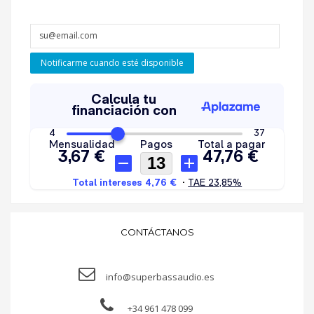
Notificarme cuando esté disponible
CONTÁCTANOS
info@superbassaudio.es
+34 961 478 099