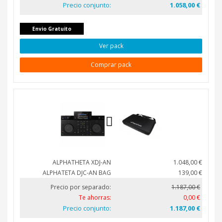
Precio conjunto:
1.058,00 €
Envio Gratuito
Ver pack
Comprar pack
ALPHATHETA XDJ-AN
1.048,00 €
ALPHATETA DJC-AN BAG
139,00 €
Precio por separado:
1.187,00 €
Te ahorras:
0,00 €
Precio conjunto:
1.187,00 €