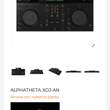
ALPHATHETA XDJ-AN
Ahorra con nuestros packs