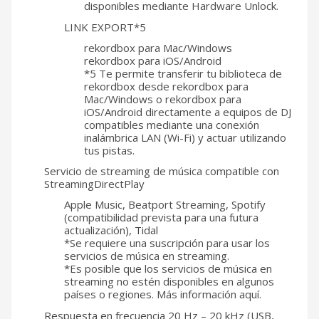
disponibles mediante Hardware Unlock.
LINK EXPORT*5
rekordbox para Mac/Windows
rekordbox para iOS/Android
*5 Te permite transferir tu biblioteca de
rekordbox desde rekordbox para
Mac/Windows o rekordbox para
iOS/Android directamente a equipos de DJ
compatibles mediante una conexión
inalámbrica LAN (Wi-Fi) y actuar utilizando
tus pistas.
Servicio de streaming de música compatible con
StreamingDirectPlay
Apple Music, Beatport Streaming, Spotify
(compatibilidad prevista para una futura
actualización), Tidal
*Se requiere una suscripción para usar los
servicios de música en streaming.
*Es posible que los servicios de música en
streaming no estén disponibles en algunos
países o regiones. Más información aquí.
Respuesta en frecuencia 20 Hz – 20 kHz (USB,