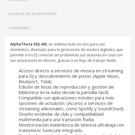
ACERCA DE ALPHATHETA
OPINIONES
AlphaTheta XDJ-AN
, un sistema todo en uno para uso
doméstico, diseñado para la generación de medios digitales, que
permite a los DJ conectar sin problemas sus sesiones en casa con
sus actuaciones en directo, gracias a un flujo de trabajo fluido.
Acceso directo a servicios de música en streaming
para DJ y descubrimiento de pistas (Apple Music,
Beatport, Tidal).
Edición de listas de reproducción y gestión de
biblioteca en la nube desde la pantalla táctil.
Compatible con aplicaciones móviles para más
opciones de actuación. (Acceso a servicios de
streaming adicionales, como Spotify y SoundCloud).
Diseño estándar de club y compatibilidad
multimedia para una transición fluida.
Monitorización inalámbrica de latencia ultrabaja con
transmisor SonicLink integrado.