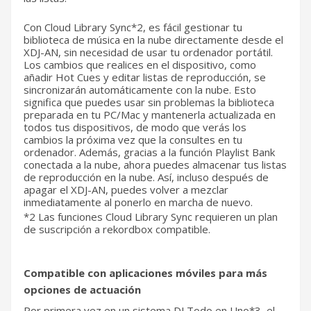
Con Cloud Library Sync*2, ​​es fácil gestionar tu
biblioteca de música en la nube directamente desde el
XDJ-AN, sin necesidad de usar tu ordenador portátil.
Los cambios que realices en el dispositivo, como
añadir Hot Cues y editar listas de reproducción, se
sincronizarán automáticamente con la nube. Esto
significa que puedes usar sin problemas la biblioteca
preparada en tu PC/Mac y mantenerla actualizada en
todos tus dispositivos, de modo que verás los
cambios la próxima vez que la consultes en tu
ordenador. Además, gracias a la función Playlist Bank
conectada a la nube, ahora puedes almacenar tus listas
de reproducción en la nube. Así, incluso después de
apagar el XDJ-AN, puedes volver a mezclar
inmediatamente al ponerlo en marcha de nuevo.
*2 Las funciones Cloud Library Sync requieren un plan
de suscripción a rekordbox compatible.
Compatible con aplicaciones móviles para más
opciones de actuación
Por primera vez en un sistema DJ Todo en Uno*3, el