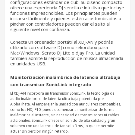
configuraciones estándar de club. Su diseño compacto
ofrece una experiencia DJ sencilla e intuitiva que incluye
funciones imprescindibles. Los principiantes pueden
iniciarse fácilmente y quienes estén acostumbrados a
pinchar con controladores pueden dar el salto al
siguiente nivel con confianza.
Conecta un ordenador portátil al XDJ-AN y podrás
utilizarlo con software DJ como rekordbox para
Mac/Windows, Serato DJ Lite o djay Pro. La unidad
también admite la reproducción de música almacenada
en unidades USB.
Monitorización inalámbrica de latencia ultrabaja
con transmisor SonicLink integrado
El XDJ-AN incorpora un transmisor SonicLink, la tecnología de
audio inalámbrico de latencia ultra baja patentada por
AlphaTheta. Al emparejar la unidad con auriculares compatibles,
como los HDJ-F10, puedes comenzar a monitorizar de forma
inalámbrica al instante, sin necesidad de transmisores ni cables
adicionales. SonicLink ofrece un sonido de alta calidad y gran
volumen con una latencia de tan solo 9 ms, lo que te permite
actuar sin percibir ningún retardo.