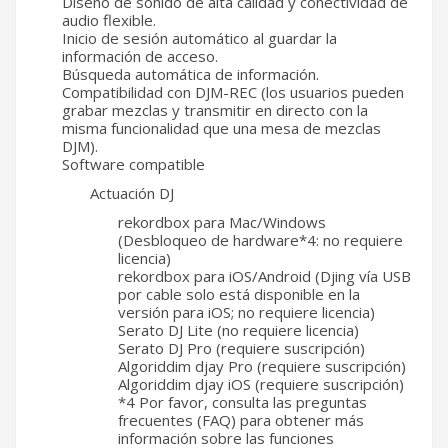
Diseño de sonido de alta calidad y conectividad de
audio flexible.
Inicio de sesión automático al guardar la
información de acceso.
Búsqueda automática de información.
Compatibilidad con DJM-REC (los usuarios pueden
grabar mezclas y transmitir en directo con la
misma funcionalidad que una mesa de mezclas
DJM).
Software compatible
Actuación DJ
rekordbox para Mac/Windows
(Desbloqueo de hardware*4: no requiere
licencia)
rekordbox para iOS/Android (Djing vía USB
por cable solo está disponible en la
versión para iOS; no requiere licencia)
Serato DJ Lite (no requiere licencia)
Serato DJ Pro (requiere suscripción)
Algoriddim djay Pro (requiere suscripción)
Algoriddim djay iOS (requiere suscripción)
*4 Por favor, consulta las preguntas
frecuentes (FAQ) para obtener más
información sobre las funciones