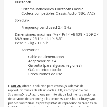
Bluetooth
Sistema inalámbrico Bluetooth Classic
Codecs compatibles Classic Audio (SBC, AAC)
SonicLink
Frequency band used 2.4 GHz
Dimensiones máximas (An × Prf × Al) 638 × 359.2 ×
89.9 mm / 25.1″× 14.1″× 3.5″
Peso 5.2 kg / 11.5 lb
Accesorios
Cable de alimentación
Adaptador de CA
Garantía (para algunas regiones)
Guía de inicio rápido
Precauciones de uso
El
XDJ-AN
ofrece la solución para estos DJs. Además de
reproducir música desde unidades USB, es compatible con
StreamingDirectPlay, lo que permite añadir fácilmente canciones
de servicios de streaming a las sesiones. Con Cloud Library Sync,
puedes sincronizar las pistas y listas de reproducción creadas en