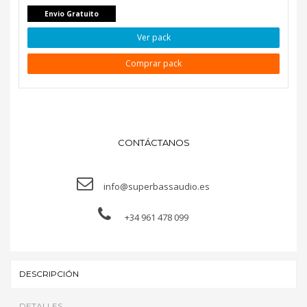
Envio Gratuito
Ver pack
Comprar pack
CONTÁCTANOS
info@superbassaudio.es
+34 961 478 099
DESCRIPCIÓN
DETALLES