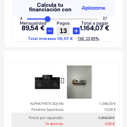
ALPHATHETA XDJ-AN
1.048,00 €
Pendrive Superbass
10,00 €
Precio por separado:
1.058,00 €
Te ahorras:
0,00 €