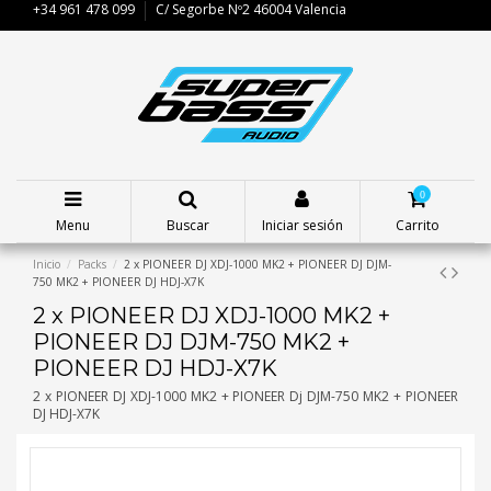
+34 961 478 099
C/ Segorbe Nº2 46004 Valencia
0
Menu
Buscar
Iniciar sesión
Carrito
Inicio
Packs
2 x PIONEER DJ XDJ-1000 MK2 + PIONEER DJ DJM-
750 MK2 + PIONEER DJ HDJ-X7K
2 x PIONEER DJ XDJ-1000 MK2 +
PIONEER DJ DJM-750 MK2 +
PIONEER DJ HDJ-X7K
2 x PIONEER DJ XDJ-1000 MK2 + PIONEER Dj DJM-750 MK2 + PIONEER
DJ HDJ-X7K