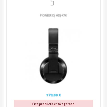
PIONEER DJ HDJ-X7K
179,00 €
Este producto está agotado.