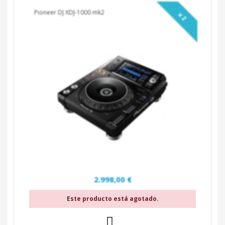
Pioneer DJ XDJ-1000 mk2
x 2
2.998,00 €
Este producto está agotado.