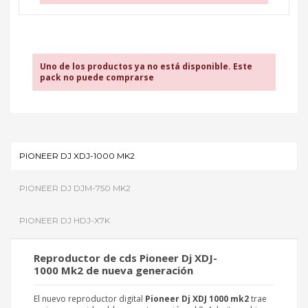
Uno de los productos ya no está disponible. Este
pack no puede comprarse
PIONEER DJ XDJ-1000 MK2
PIONEER DJ DJM-750 MK2
PIONEER DJ HDJ-X7K
Reproductor de cds
Pioneer Dj XDJ-
1000 Mk2
de nueva generación
El nuevo reproductor digital
Pioneer Dj XDJ 1000 mk2
trae