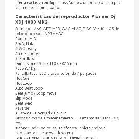
oferta exclusiva en Superbass Audio a un precio de compra
altamente recomendado.
Características del reproductor
Pioneer Dj
XDJ 1000 MK
2
Formatos: AAC, AIFF, MP3, WAV, ALAC, FLAC, Versión iOS de
rekordbox: solo MP3 y AAC
Control MIDI
ProDJ Link
KUVO ready
Auto Standby
Rekordbox
Dimensiones 305 x 110 x 382,5 mm
Peso 3,7 kg
Pantalla táctil LCD a todo color, de 7 pulgadas
Hot Cue
Hot Loop
Auto Beat Loop
Beat Jump / Loop move
Slip Mode
Beat Sync
Reverse
Ajuste de velocidad del vinilo
Dispositivos de almacenamiento USB (memoria flash/HDD,
etc.)
iPhone/iPad/iPod touch, Teléfonos/Tablets Android
Ordenadores (Mac/Windows PC)
Salidas 1 ANALÓGICA (RCA) y 1 Digital (Coaxial)