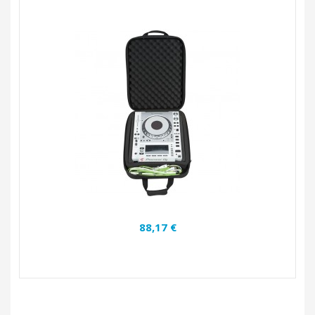
88,17 €