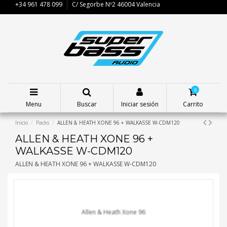
+34 961 478 099
C/ Segorbe Nº2 46004 Valencia
0
Menu
Buscar
Iniciar sesión
Carrito
Inicio
Packs
ALLEN & HEATH XONE 96 + WALKASSE W-CDM120
ALLEN & HEATH XONE 96 +
WALKASSE W-CDM120
ALLEN & HEATH XONE 96 + WALKASSE W-CDM120
Allen & Heath Xone 96