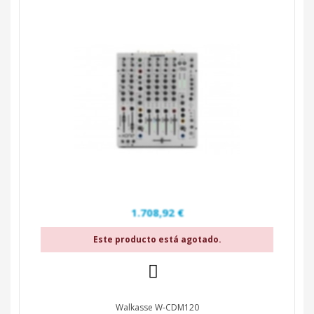
1.708,92 €
Este producto está agotado.
Walkasse W-CDM120