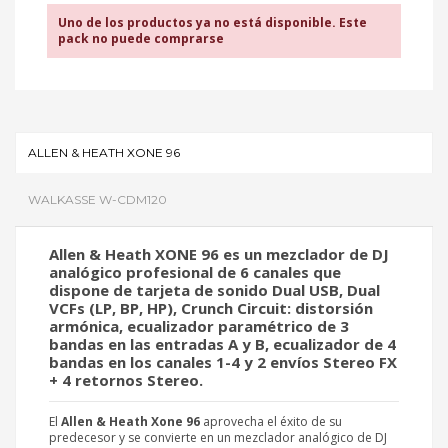
Uno de los productos ya no está disponible. Este
pack no puede comprarse
ALLEN & HEATH XONE 96
WALKASSE W-CDM120
Allen & Heath XONE 96
es un mezclador de DJ
analógico profesional de 6 canales que
dispone de tarjeta de sonido Dual USB, Dual
VCFs (LP, BP, HP), Crunch Circuit: distorsión
armónica, ecualizador paramétrico de 3
bandas en las entradas A y B, ecualizador de 4
bandas en los canales 1-4 y 2 envíos Stereo FX
+ 4 retornos Stereo.
El
Allen & Heath Xone 96
aprovecha el éxito de su
predecesor y se convierte en un mezclador analógico de DJ