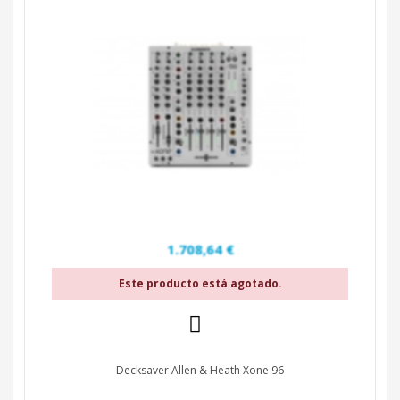
1.708,64 €
Este producto está agotado.
Deck­saver Allen & Heath Xone 96