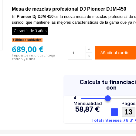
Mesa de mezclas profesional DJ Pioneer DJM-450
El
Pioneer Dj DJM-450
es la nueva mesa de mezclas profesional de 
sonido, que mantiene las mejores características de la gama que ya 
Garantía de 3 años
Últimas unidades
689,00 €
Añadir al carrito
Impuestos incluidos
Entrega
entre 5 y 6 días