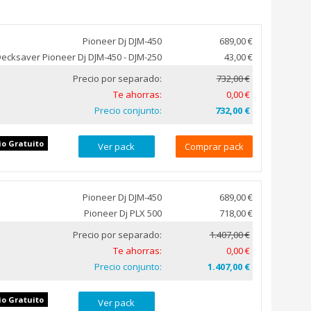
Pioneer Dj DJM-450
689,00 €
ecksaver Pioneer Dj DJM-450 - DJM-250
43,00 €
Precio por separado:
732,00 €
Te ahorras:
0,00 €
Precio conjunto:
732,00 €
io Gratuito
Ver pack
Comprar pack
Pioneer Dj DJM-450
689,00 €
Pioneer Dj PLX 500
718,00 €
Precio por separado:
1.407,00 €
Te ahorras:
0,00 €
Precio conjunto:
1.407,00 €
io Gratuito
Ver pack