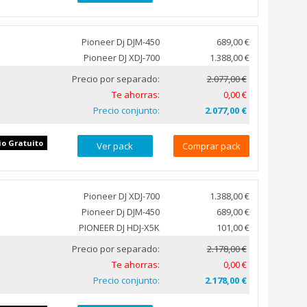
Pioneer Dj DJM-450
689,00 €
Pioneer DJ XDJ-700
1.388,00 €
Precio por separado:
2.077,00 €
Te ahorras:
0,00 €
Precio conjunto:
2.077,00 €
io Gratuito
Ver pack
Comprar pack
Pioneer DJ XDJ-700
1.388,00 €
Pioneer Dj DJM-450
689,00 €
PIONEER DJ HDJ-X5K
101,00 €
Precio por separado:
2.178,00 €
Te ahorras:
0,00 €
Precio conjunto:
2.178,00 €