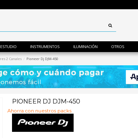
ESTUDIO
INSTRUMENTOS
ILUMINACIÓN
OTROS
res 2 Canales
Pioneer Dj DJM-450
PIONEER DJ DJM-450
Ahorra con nuestros packs