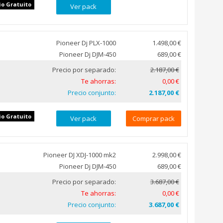
io Gratuito
Ver pack
Pioneer Dj PLX-1000
1.498,00 €
Pioneer Dj DJM-450
689,00 €
Precio por separado:
2.187,00 €
Te ahorras:
0,00 €
Precio conjunto:
2.187,00 €
io Gratuito
Ver pack
Comprar pack
Pioneer DJ XDJ-1000 mk2
2.998,00 €
Pioneer Dj DJM-450
689,00 €
Precio por separado:
3.687,00 €
Te ahorras:
0,00 €
Precio conjunto:
3.687,00 €