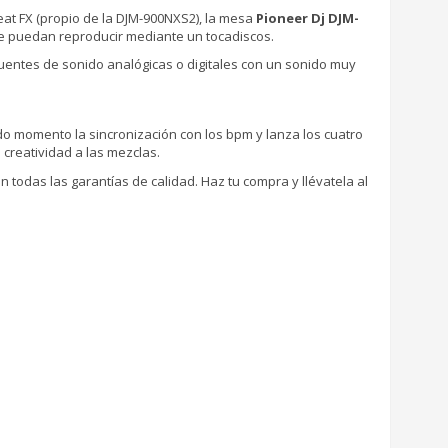
Beat FX (propio de la DJM-900NXS2), la mesa
Pioneer Dj DJM-
e puedan reproducir mediante un tocadiscos.
fuentes de sonido analógicas o digitales con un sonido muy
todo momento la sincronización con los bpm y lanza los cuatro
creatividad a las mezclas.
 todas las garantías de calidad. Haz tu compra y llévatela al