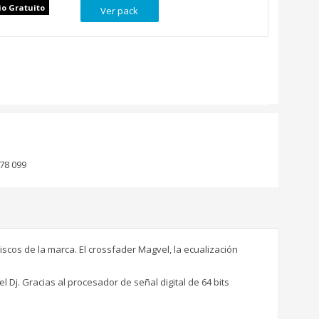
io Gratuito
Ver pack
78 099
scos de la marca. El crossfader Magvel, la ecualización
Dj. Gracias al procesador de señal digital de 64 bits